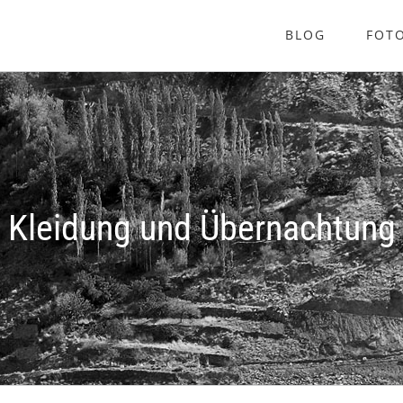
BLOG
FOT
Kleidung und Übernachtung