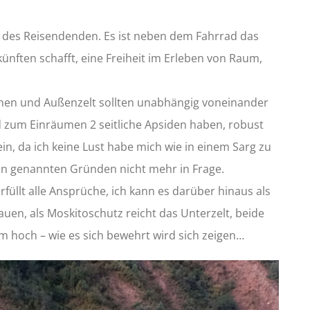
aus des Reisendenden. Es ist neben dem Fahrrad das
nften schafft, eine Freiheit im Erleben von Raum,
: Innen und Außenzelt sollten unabhängig voneinander
d zum Einräumen 2 seitliche Apsiden haben, robust
ein, da ich keine Lust habe mich wie in einem Sarg zu
en genannten Gründen nicht mehr in Frage.
üllt alle Ansprüche, ich kann es darüber hinaus als
n, als Moskitoschutz reicht das Unterzelt, beide
1m hoch – wie es sich bewehrt wird sich zeigen…