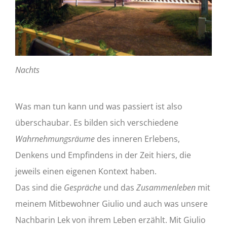
Nachts
Was man tun kann und was passiert ist also
überschaubar. Es bilden sich verschiedene
Wahrnehmungsräume
des inneren Erlebens,
Denkens und Empfindens in der Zeit hiers, die
jeweils einen eigenen Kontext haben.
Das sind die
Gespräche
und das
Zusammenleben
mit
meinem Mitbewohner Giulio und auch was unsere
Nachbarin Lek von ihrem Leben erzählt. Mit Giulio