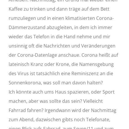
Kaffee zu trinken und dann träge auf dem Bett
rumzuliegen und in einen klimatisierten Corona-
Dämmerzustand abzugleiten, in dem ich immer
wieder das Telefon in die Hand nehme und mir
unsinnig oft die Nachrichten und Veränderungen
der Corona-Datenlage anschaue. Corona heißt auf
lateinisch Kranz oder Krone, die Namensgebung
des Virus ist tatsächlich eine Reminiszenz an die
Sonnenkorona, was soll man davon halten?
Ich könnte auch ums Haus spazieren, oder Sport
machen, aber was sollte das sein? Vielleicht
Fahrrad fahren? Irgendwann wird der Nachmittag
zum Abend, dazwischen gibts noch Telefonate,
einen Blick aufs Fahrrad, zum Seven/11 und zum