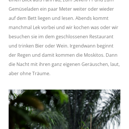
Gemüseladen ein paar Meter weiter oder wieder
auf dem Bett liegen und lesen. Abends kommt
manchmal Lek vorbei und wir kochen was oder wir
besuchen sie im dem geschlossenen Restaurant
und trinken Bier oder Wein. Irgendwann beginnt
der Regen und damit kommen die Moskitos. Dann
die Nacht mit ihren ganz eigenen Geräuschen, laut,
aber ohne Träume.