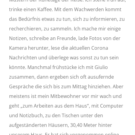
trinke einen Kaffee. Mit dem Wachwerden kommt
das Bedürfnis etwas zu tun, sich zu informieren, zu
recherchieren, zu sammeln. Ich mache mir einige
Notizen, schreibe an Freunde, lade Fotos von der
Kamera herunter, lese die aktuellen Corona
Nachrichten und überlege was sonst zu tun sein
könnte. Manchmal frühstücke ich mit Giulio
zusammen, dann ergeben sich oft ausufernde
Gespräche die sich bis zum Mittag hinziehen. Aber
meistens ist mein Mitbewohner vor mir wach und
geht „zum Arbeiten aus dem Haus“, mit Computer
und Notizbuch, zu den Tischen unter den
aufgeständerten Häusern, 30,40 Meter hinter
unserem Haus. Er hat sich vorgenommen online